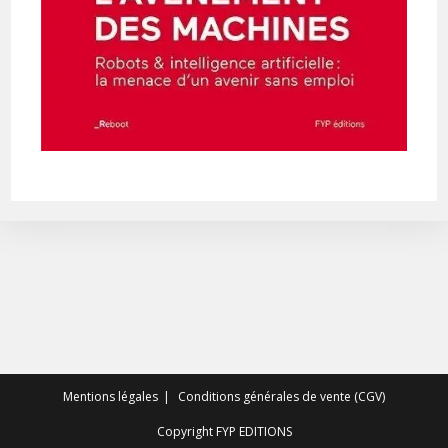
Mentions légales
Conditions générales de vente (CGV)
Copyright FYP EDITIONS