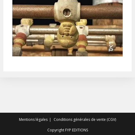
Mentions légales
Conditions générales de vente (CGV)
Copyright FYP EDITIONS