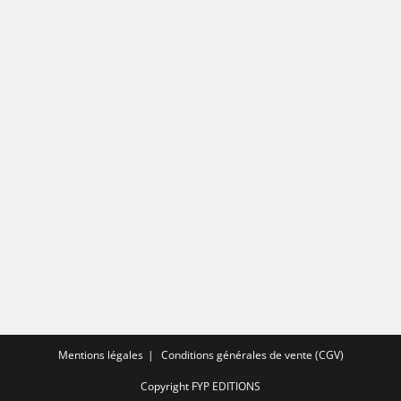
Mentions légales
Conditions générales de vente (CGV)
Copyright FYP EDITIONS