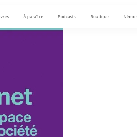
ivres
À paraître
Podcasts
Boutique
Némor