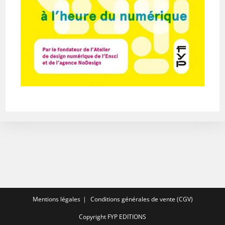
Mentions légales
Conditions générales de vente (CGV)
Copyright FYP EDITIONS