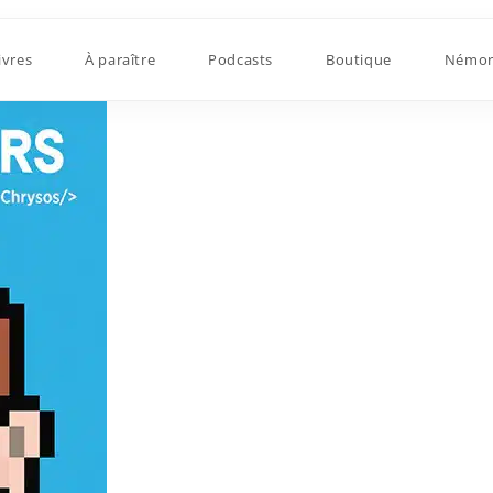
ivres
À paraître
Podcasts
Boutique
Némor