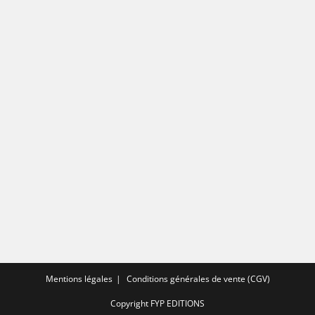
Mentions légales
Conditions générales de vente (CGV)
Copyright FYP EDITIONS