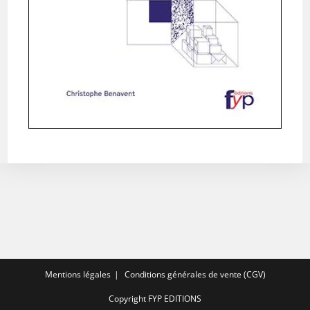
Mentions légales
Conditions générales de vente (CGV)
Copyright FYP EDITIONS