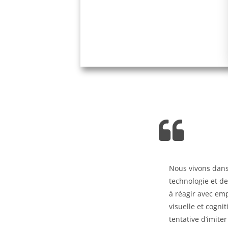
Nous vivons dans
technologie et d
à réagir avec em
visuelle et cogni
tentative d’imit