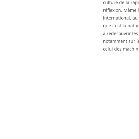
culture de la rap
réflexion. Même l
international, au
que c’est la natu
à redécouvrir les 
notamment sur le 
celui des machin