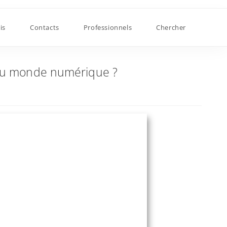
is
Contacts
Professionnels
Chercher
 du monde numérique ?