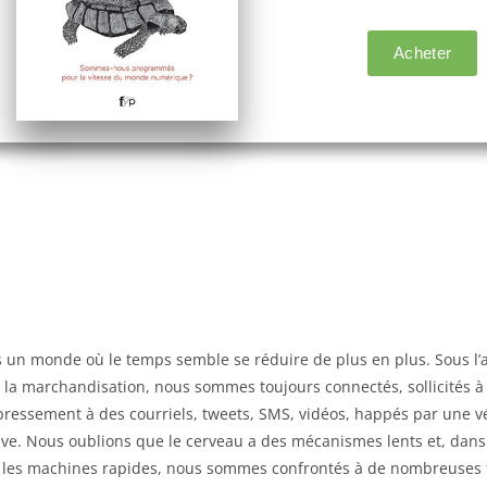
 un monde où le temps semble se réduire de plus en plus. Sous l’a
e la marchandisation, nous sommes toujours connectés, sollicités à
pressement à des courriels, tweets, SMS, vidéos, happés par une vé
tive. Nous oublions que le cerveau a des mécanismes lents et, dans
er les machines rapides, nous sommes confrontés à de nombreuses f