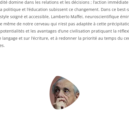
idité domine dans les relations et les décisions ; l’action immédiate
a politique et l’éducation subissent ce changement. Dans ce best-s
 style soigné et accessible, Lamberto Maffei, neuroscientifique ém
re même de notre cerveau qui n’est pas adaptée à cette précipitation
potentialités et les avantages d’une civilisation pratiquant la réfle
langage et sur l’écriture, et à redonner la priorité au temps du ce
es.