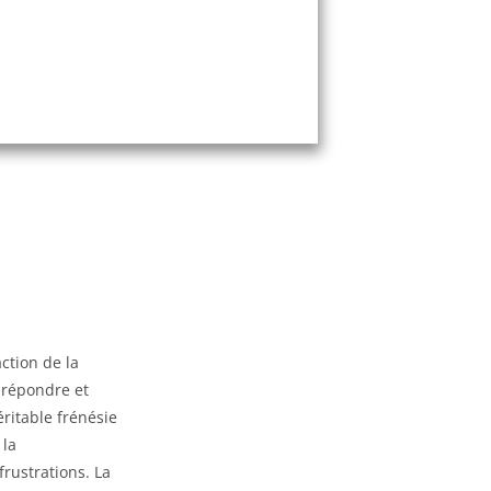
ction de la
 répondre et
ritable frénésie
 la
rustrations. La