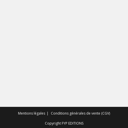
Mentions légales
Conditions générales de vente (CGV)
Copyright FYP EDITIONS