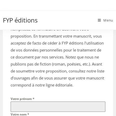
Skip
to
Proposer un manuscrit
content
FYP éditions
Menu
Remplissez ce formulaire en décrivant votre
proposition. En transmettant votre manuscrit, vous
acceptez de facto de céder à FYP éditions l’utilisation
de vos données personnelles pour le traitement de
ce document par nos services. Notez que nous ne
publions pas de fiction (roman, poésies, etc.). Avant
de soumettre votre proposition, consultez notre liste
d’ouvrages afin de vous assurer que votre manuscrit
correspond à notre ligne éditoriale.
Votre prénom
*
Votre nom
*