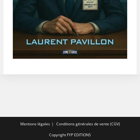
Mentions légales
Conditions générales de vente (CGV)
Copyright FYP EDITIONS