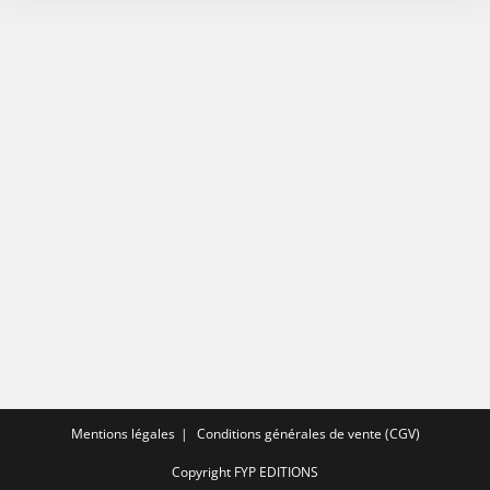
Mentions légales
Conditions générales de vente (CGV)
Copyright FYP EDITIONS