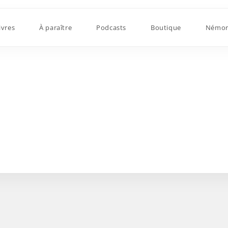
ivres
À paraître
Podcasts
Boutique
Némor