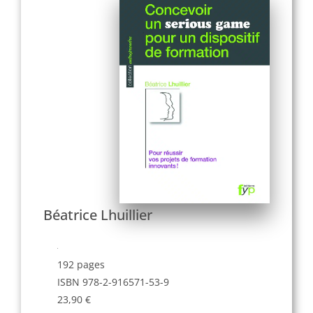
Béatrice Lhuillier
192 pages
ISBN 978-2-916571-53-9
23,90 €