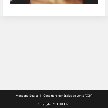
Mentions légales
Conditions générales de vente (CGV)
Copyright FYP EDITIONS