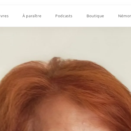
ivres
À paraître
Podcasts
Boutique
Némor