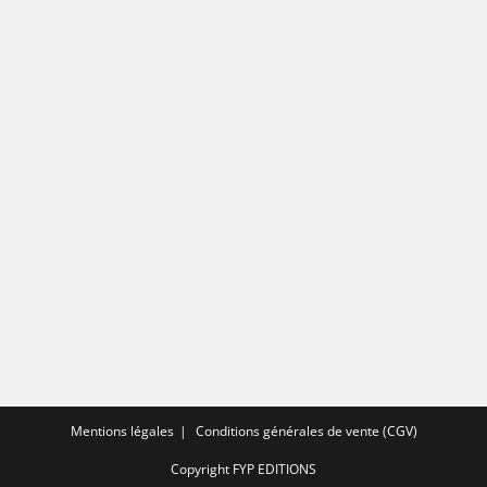
Mentions légales
Conditions générales de vente (CGV)
Copyright FYP EDITIONS