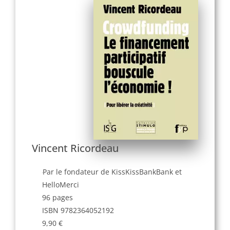
Vincent Ricordeau
Par le fondateur de KissKissBankBank et
HelloMerci
96 pages
ISBN 9782364052192
9,90 €