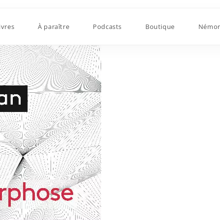
ivres
À paraître
Podcasts
Boutique
Némor