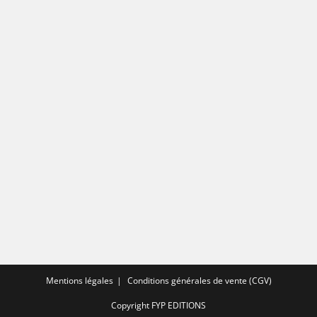
Mentions légales
Conditions générales de vente (CGV)
Copyright FYP EDITIONS