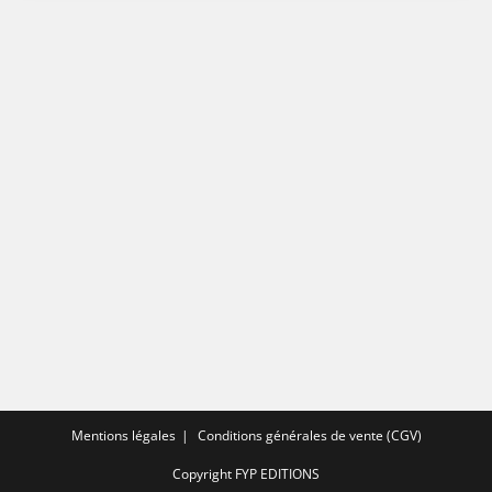
Mentions légales
Conditions générales de vente (CGV)
Copyright FYP EDITIONS