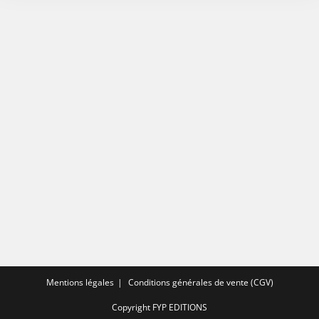
Mentions légales
Conditions générales de vente (CGV)
Copyright FYP EDITIONS