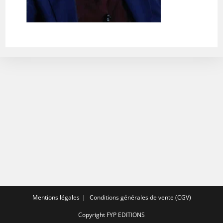
Mentions légales
Conditions générales de vente (CGV)
Copyright FYP EDITIONS