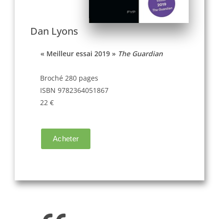
Dan Lyons
« Meilleur essai 2019 »
The Guardian
Broché 280 pages
ISBN 9782364051867
22 €