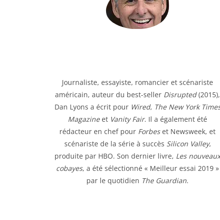
Journaliste, essayiste, romancier et scénariste
américain, auteur du best-seller
Disrupted
(2015),
Dan Lyons a écrit pour
Wired
,
The New York Time
Magazine
et
Vanity Fair
. Il a également été
rédacteur en chef pour
Forbes
et Newsweek, et
scénariste de la série à succès
Silicon Valley
,
produite par HBO. Son dernier livre,
Les nouveau
cobayes
, a été sélectionné « Meilleur essai 2019 »
par le quotidien
The Guardian
.