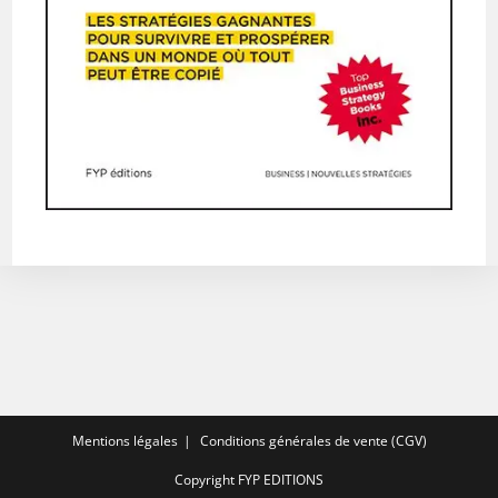
Mentions légales
Conditions générales de vente (CGV)
Copyright FYP EDITIONS