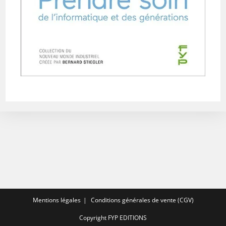
Mentions légales
Conditions générales de vente (CGV)
Copyright FYP EDITIONS