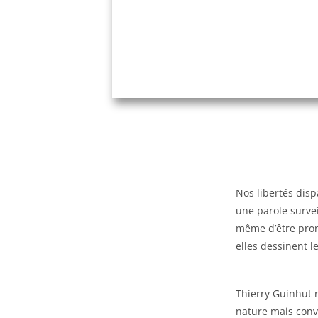
Nos libertés disp
une parole surve
même d’être prono
elles dessinent l
Thierry Guinhut r
nature mais conv