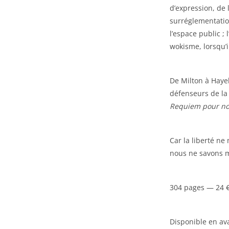
d’expression, de l
surréglementatio
l’espace public ; 
wokisme, lorsqu’
De Milton à Hayek
défenseurs de la 
Requiem pour nos
Car la liberté ne
nous ne savons m
304 pages — 24 €
Disponible en a