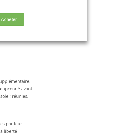
 supplémentaire,
 soupçonné avant
sole ; réunies,
es par leur
a liberté