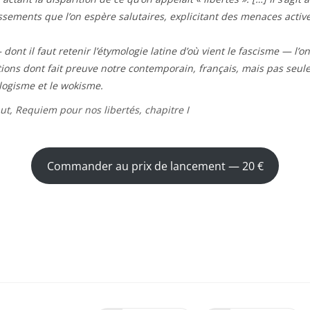
issements que l’on espère salutaires, explicitant des menaces active
dont il faut retenir l’étymologie latine d’où vient le fascisme — l’o
tions dont fait preuve notre contemporain, français, mais pas seule
ologisme et le wokisme.
hut,
Requiem pour nos libertés
, chapitre I
Commander au prix de lancement — 20 €