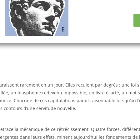
araissent rarement en un jour. Elles reculent par degrés : une loi
illée, un blasphème redevenu impossible, un livre écarté, un mot
ncé. Chacune de ces capitulations paraît raisonnable lorsqu’on l’i
es contours d’une servitude nouvelle.
etrace la mécanique de ce rétrécissement. Quatre forces, différent
ergentes dans leurs effets, minent aujourd’hui les fondements de l