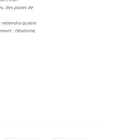
s, des plaies de
n retiendra quatre
ment : l’étatisme,