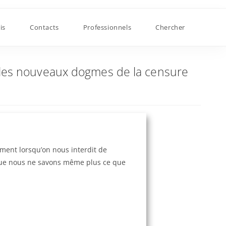
eaux dogmes de la censure
is
Contacts
Professionnels
Chercher
: les nouveaux dogmes de la censure
ement lorsqu’on nous interdit de
sque nous ne savons même plus ce que