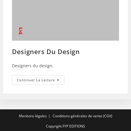
Designers Du Design
Designers du design.
Designers
Continuer La Lecture
Du
Design
Mentions légales
Conditions générales de vente (CGV)
Copyright FYP EDITIONS