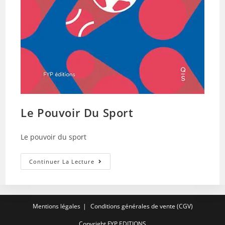
Le Pouvoir Du Sport
Le pouvoir du sport
Le
Continuer La Lecture
Pouvoir
Du
Sport
Mentions légales
Conditions générales de vente (CGV)
Copyright FYP EDITIONS