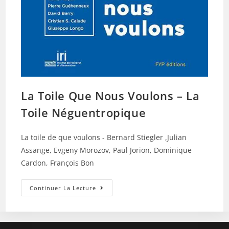
La Toile Que Nous Voulons – La
Toile Néguentropique
La toile de que voulons - Bernard Stiegler ,Julian
Assange, Evgeny Morozov, Paul Jorion, Dominique
Cardon, François Bon
La
Continuer La Lecture
Toile
Que
Nous
Voulons
–