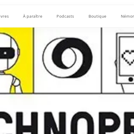
ivres
À paraître
Podcasts
Boutique
Némor