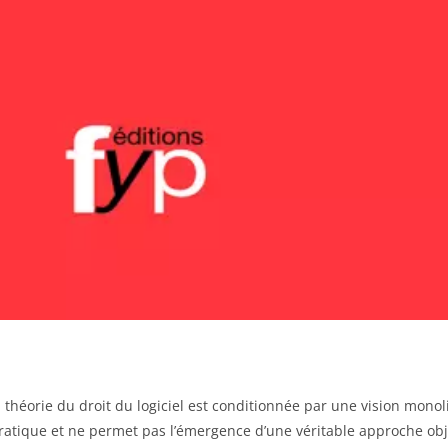
a théorie du droit du logiciel est conditionnée par une vision monoli
pratique et ne permet pas l’émergence d’une véritable approche obje