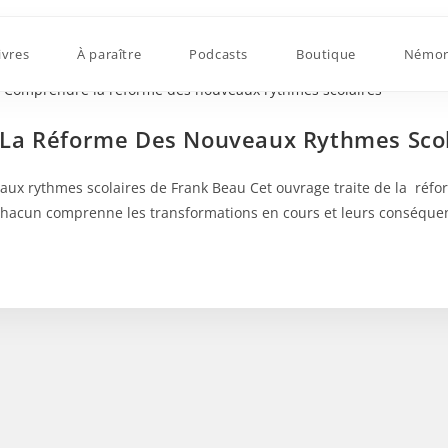
ivres
À paraître
Podcasts
Boutique
Némor
 La Réforme Des Nouveaux Rythmes Scol
aux rythmes scolaires de Frank Beau Cet ouvrage traite de la réfo
ue chacun comprenne les transformations en cours et leurs consé