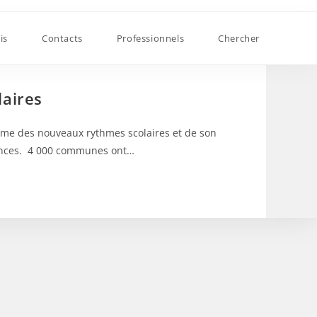
is
Contacts
Professionnels
Chercher
aires
rme des nouveaux rythmes scolaires et de son
quences. 4 000 communes ont…