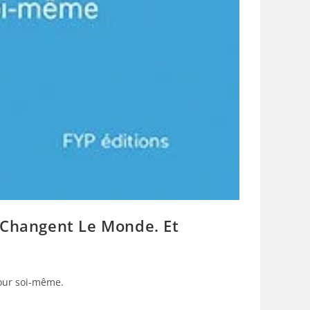
i Changent Le Monde. Et
pour soi-même.