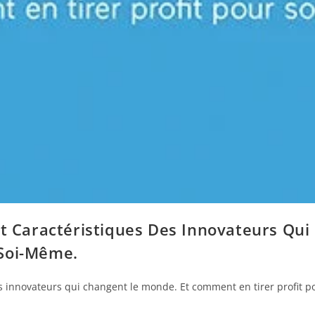
 Et Caractéristiques Des Innovateurs Qu
 Soi-Même.
des innovateurs qui changent le monde. Et comment en tirer profit 