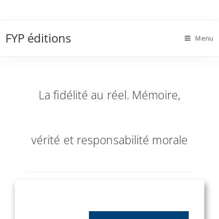
Skip
to
La fidélité au réel. Mémoire, vérité et
content
FYP éditions
responsabilité morale
Menu
La fidélité au réel. Mémoire,
vérité et responsabilité morale